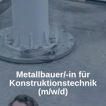
Metallbauer/-in für
Konstruktionstechnik
(m/w/d)